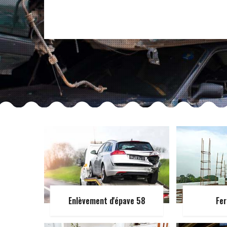
Enlèvement d'épave 58
Fer