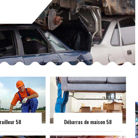
railleur 58
Débarras de maison 58