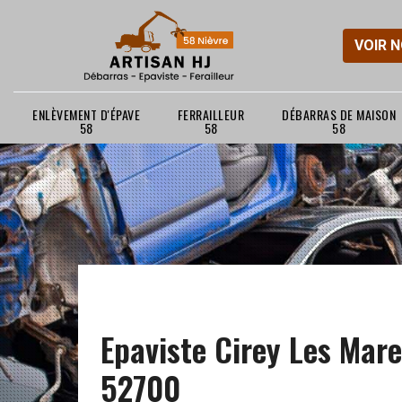
VOIR 
ENLÈVEMENT D'ÉPAVE
FERRAILLEUR
DÉBARRAS DE MAISON
58
58
58
Epaviste Cirey Les Mare
52700