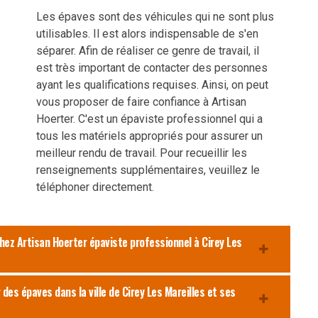
Les épaves sont des véhicules qui ne sont plus
utilisables. Il est alors indispensable de s'en
séparer. Afin de réaliser ce genre de travail, il
est très important de contacter des personnes
ayant les qualifications requises. Ainsi, on peut
vous proposer de faire confiance à Artisan
Hoerter. C'est un épaviste professionnel qui a
tous les matériels appropriés pour assurer un
meilleur rendu de travail. Pour recueillir les
renseignements supplémentaires, veuillez le
téléphoner directement.
ez Artisan Hoerter épaviste professionnel à Cirey Les
des épaves dans la ville de Cirey Les Mareilles et ses