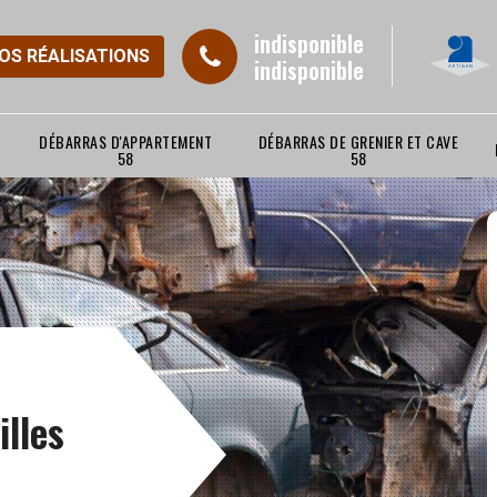
indisponible
NOS RÉALISATIONS
indisponible
DÉBARRAS D'APPARTEMENT
DÉBARRAS DE GRENIER ET CAVE
58
58
illes