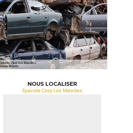
NOUS LOCALISER
Epaviste Cirey Les Mareilles