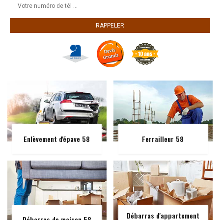
Enlèvement d'épave 58
Ferrailleur 58
Débarras d'appartement
Débarras de maison 58