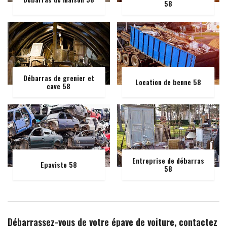
58
Débarras de grenier et
Location de benne 58
cave 58
Entreprise de débarras
Epaviste 58
58
Débarrassez-vous de votre épave de voiture, contactez