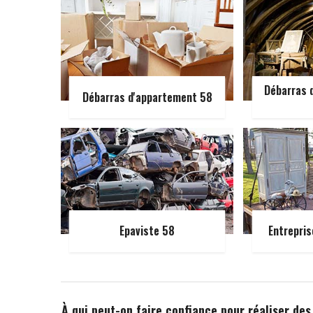
Débarras d
Débarras d'appartement 58
Epaviste 58
Entrepris
À qui peut-on faire confiance pour réaliser des