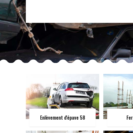
Enlèvement d'épave 58
Fer