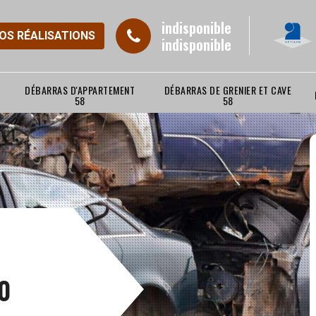
indisponible
NOS RÉALISATIONS
indisponible
DÉBARRAS D'APPARTEMENT
DÉBARRAS DE GRENIER ET CAVE
58
58
0