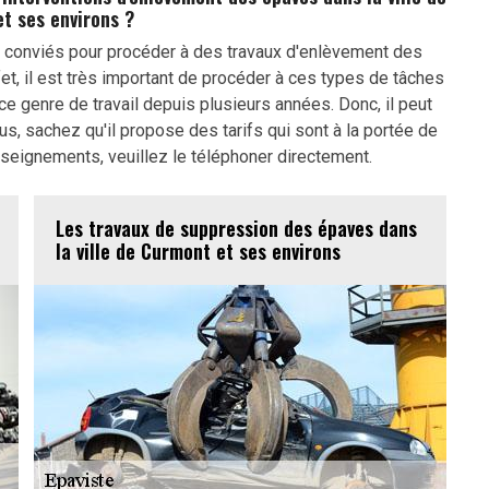
t ses environs ?
 conviés pour procéder à des travaux d'enlèvement des
et, il est très important de procéder à ces types de tâches
é ce genre de travail depuis plusieurs années. Donc, il peut
lus, sachez qu'il propose des tarifs qui sont à la portée de
nseignements, veuillez le téléphoner directement.
Les travaux de suppression des épaves dans
la ville de Curmont et ses environs