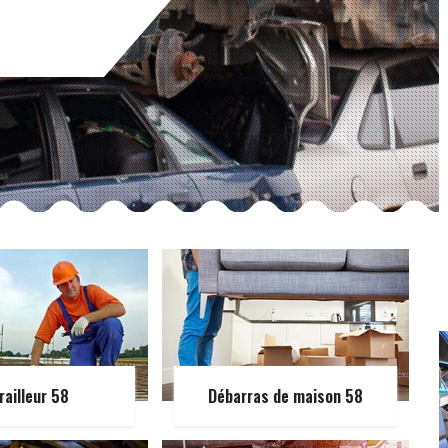
railleur 58
Débarras de maison 58