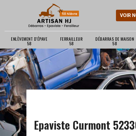
VOIR 
ENLÈVEMENT D'ÉPAVE
FERRAILLEUR
DÉBARRAS DE MAISON
58
58
58
Epaviste Curmont 5233