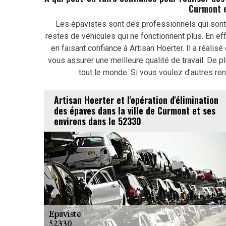
Curmont e
Les épavistes sont des professionnels qui sont
restes de véhicules qui ne fonctionnent plus. En eff
en faisant confiance à Artisan Hoerter. Il a réalis
vous assurer une meilleure qualité de travail. De p
tout le monde. Si vous voulez d'autres re
Artisan Hoerter et l'opération d'élimination
des épaves dans la ville de Curmont et ses
environs dans le 52330