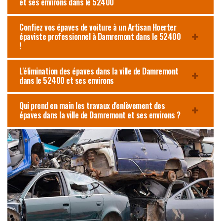
et ses environs dans le 52400
Confiez vos épaves de voiture à un Artisan Hoerter
épaviste professionnel à Damremont dans le 52400
!
L'élimination des épaves dans la ville de Damremont
dans le 52400 et ses environs
Qui prend en main les travaux d'enlèvement des
épaves dans la ville de Damremont et ses environs ?