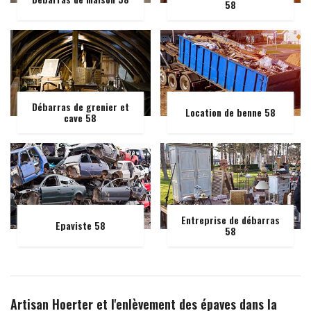
58
Débarras de grenier et
Location de benne 58
cave 58
Entreprise de débarras
Epaviste 58
58
Artisan Hoerter et l'enlèvement des épaves dans la