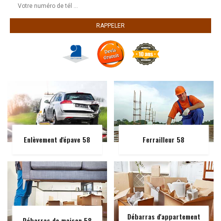
Enlèvement d'épave 58
Ferrailleur 58
Débarras d'appartement
Débarras de maison 58