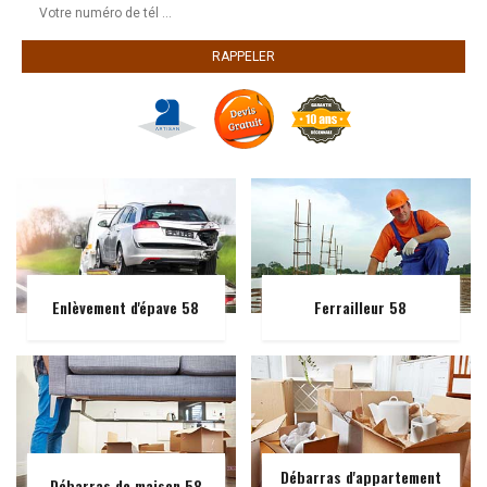
Enlèvement d'épave 58
Ferrailleur 58
Débarras d'appartement
Débarras de maison 58