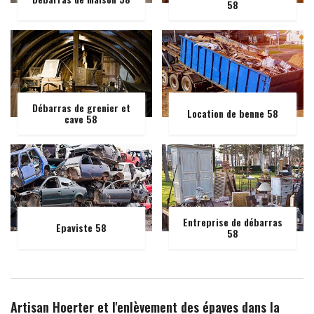
58
Débarras de grenier et
Location de benne 58
cave 58
Entreprise de débarras
Epaviste 58
58
Artisan Hoerter et l'enlèvement des épaves dans la