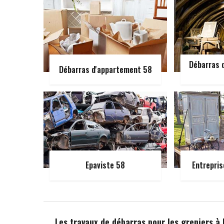
Débarras d
Débarras d'appartement 58
Epaviste 58
Entrepris
Les travaux de débarras pour les greniers à