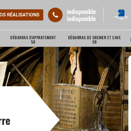
indisponible
NOS RÉALISATIONS
indisponible
DÉBARRAS D'APPARTEMENT
DÉBARRAS DE GRENIER ET CAVE
58
58
rre