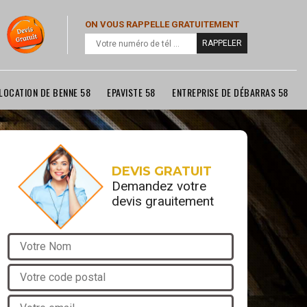
ON VOUS RAPPELLE GRATUITEMENT
LOCATION DE BENNE 58
EPAVISTE 58
ENTREPRISE DE DÉBARRAS 58
DEVIS GRATUIT
Demandez votre
devis grauitement