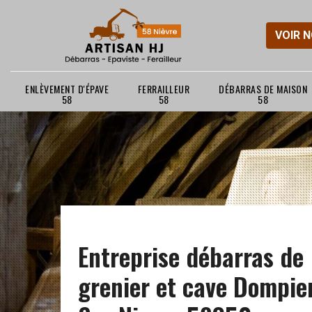
VOIR 
ENLÈVEMENT D'ÉPAVE
FERRAILLEUR
DÉBARRAS DE MAISON
58
58
58
Entreprise débarras de
grenier et cave Dompie