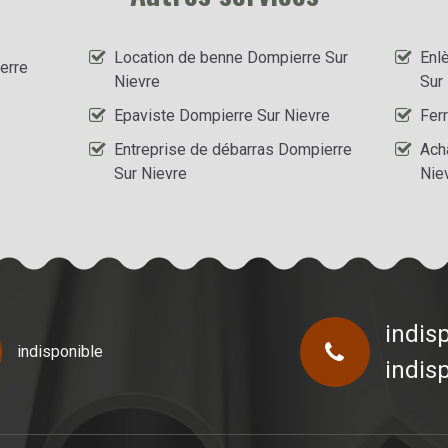
Location de benne Dompierre Sur
Enl
erre
Nievre
Sur
Epaviste Dompierre Sur Nievre
Ferr
Entreprise de débarras Dompierre
Ach
Sur Nievre
Nie
indis
indisponible
indis