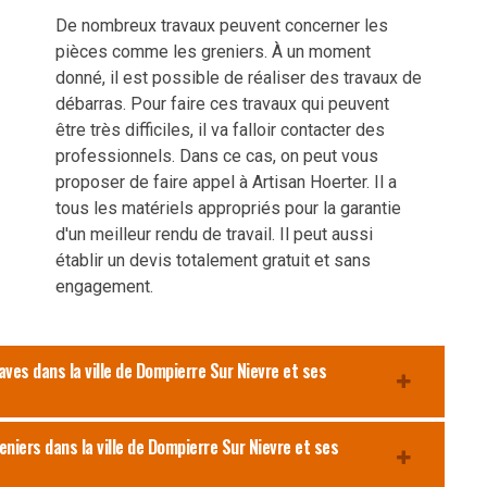
De nombreux travaux peuvent concerner les
pièces comme les greniers. À un moment
donné, il est possible de réaliser des travaux de
débarras. Pour faire ces travaux qui peuvent
être très difficiles, il va falloir contacter des
professionnels. Dans ce cas, on peut vous
proposer de faire appel à Artisan Hoerter. Il a
tous les matériels appropriés pour la garantie
d'un meilleur rendu de travail. Il peut aussi
établir un devis totalement gratuit et sans
engagement.
aves dans la ville de Dompierre Sur Nievre et ses
eniers dans la ville de Dompierre Sur Nievre et ses