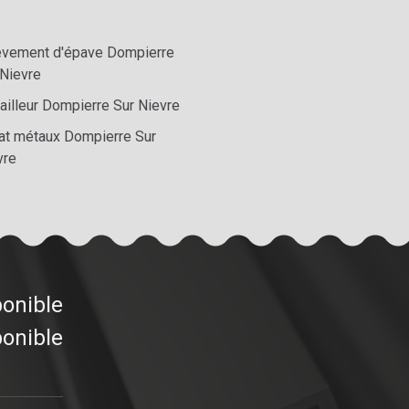
èvement d'épave Dompierre
 Nievre
ailleur Dompierre Sur Nievre
at métaux Dompierre Sur
vre
ponible
ponible