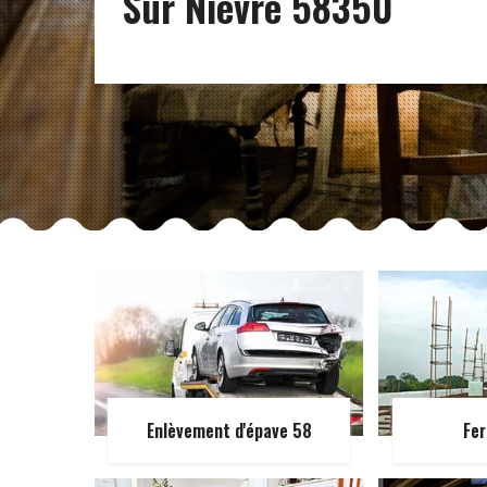
Sur Nievre 58350
Enlèvement d'épave 58
Fer