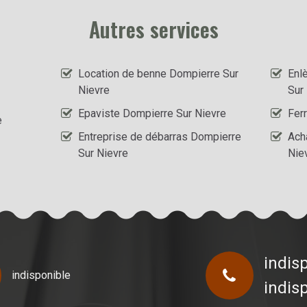
Autres services
Location de benne Dompierre Sur
Enl
Nievre
Sur
Epaviste Dompierre Sur Nievre
Ferr
e
Entreprise de débarras Dompierre
Ach
Sur Nievre
Nie
indis
indisponible
indis