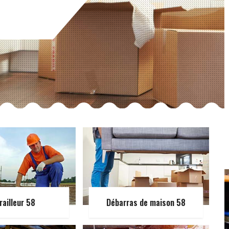
railleur 58
Débarras de maison 58