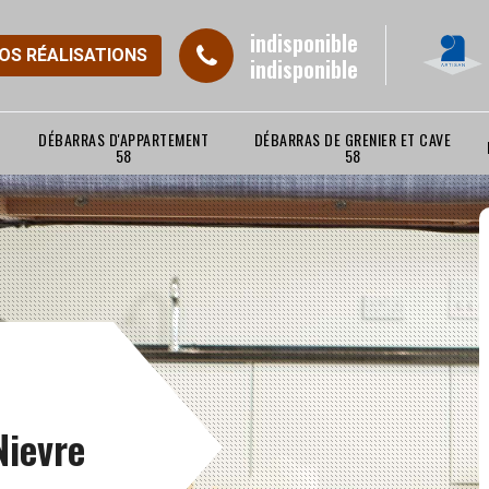
indisponible
NOS RÉALISATIONS
indisponible
DÉBARRAS D'APPARTEMENT
DÉBARRAS DE GRENIER ET CAVE
58
58
Nievre