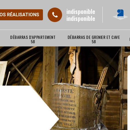
indisponible
NOS RÉALISATIONS
indisponible
DÉBARRAS D'APPARTEMENT
DÉBARRAS DE GRENIER ET CAVE
58
58