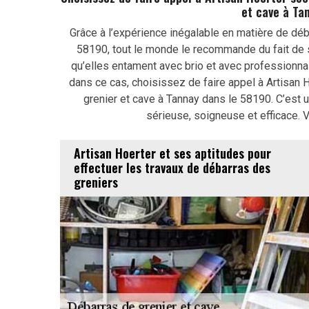
et cave à Ta
Grâce à l’expérience inégalable en matière de déb
58190, tout le monde le recommande du fait de s
qu’elles entament avec brio et avec professionna
dans ce cas, choisissez de faire appel à Artisan 
grenier et cave à Tannay dans le 58190. C’est u
sérieuse, soigneuse et efficace. 
Artisan Hoerter et ses aptitudes pour
effectuer les travaux de débarras des
greniers