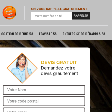
ON VOUS RAPPELLE GRATUITEMENT
LOCATION DE BENNE 58
EPAVISTE 58
ENTREPRISE DE DÉBARRAS 58
DEVIS GRATUIT
Demandez votre
devis grauitement