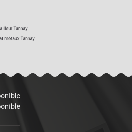
ailleur Tannay
at métaux Tannay
ponible
ponible