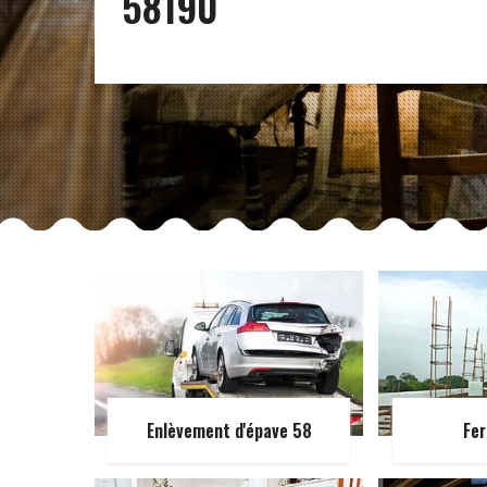
58190
Enlèvement d'épave 58
Fer