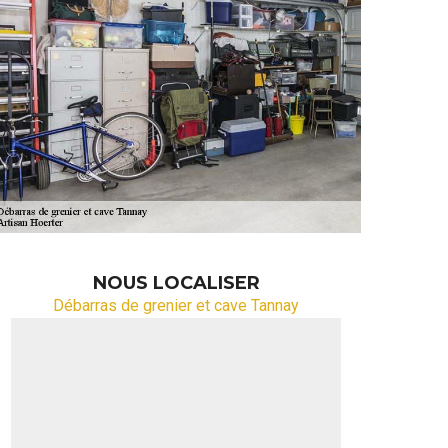
NOUS LOCALISER
Débarras de grenier et cave Tannay