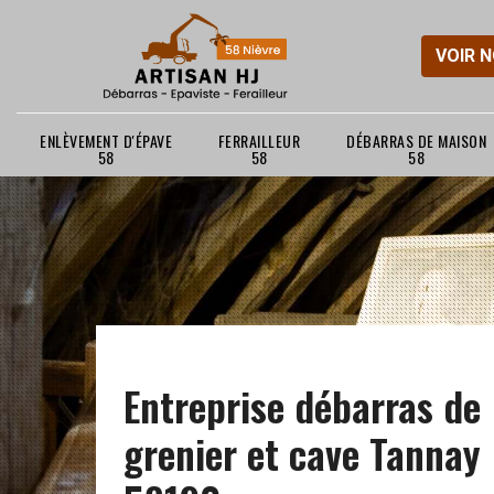
VOIR 
ENLÈVEMENT D'ÉPAVE
FERRAILLEUR
DÉBARRAS DE MAISON
58
58
58
Entreprise débarras de
grenier et cave Tannay