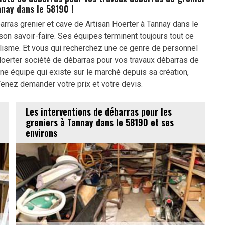
nnay dans le 58190 !
arras grenier et cave de Artisan Hoerter à Tannay dans le
on savoir-faire. Ses équipes terminent toujours tout ce
lisme. Et vous qui recherchez une ce genre de personnel
Hoerter société de débarras pour vos travaux débarras de
ne équipe qui existe sur le marché depuis sa création,
Venez demander votre prix et votre devis.
Les interventions de débarras pour les
greniers à Tannay dans le 58190 et ses
environs