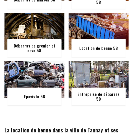
58
Débarras de grenier et
Location de benne 58
cave 58
Entreprise de débarras
Epaviste 58
58
La location de benne dans la ville de Tannay et ses