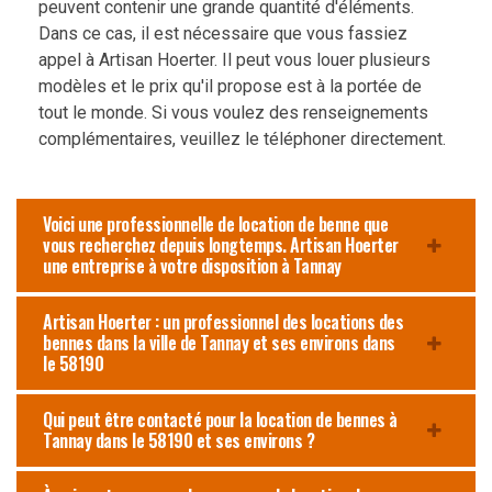
peuvent contenir une grande quantité d'éléments.
Dans ce cas, il est nécessaire que vous fassiez
appel à Artisan Hoerter. Il peut vous louer plusieurs
modèles et le prix qu'il propose est à la portée de
tout le monde. Si vous voulez des renseignements
complémentaires, veuillez le téléphoner directement.
Voici une professionnelle de location de benne que
vous recherchez depuis longtemps. Artisan Hoerter
une entreprise à votre disposition à Tannay
Artisan Hoerter : un professionnel des locations des
bennes dans la ville de Tannay et ses environs dans
le 58190
Qui peut être contacté pour la location de bennes à
Tannay dans le 58190 et ses environs ?