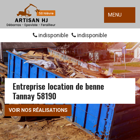
MENU
indisponible
indisponible
Entreprise location de benne
Tannay 58190
VOIR NOS RÉALISATIONS