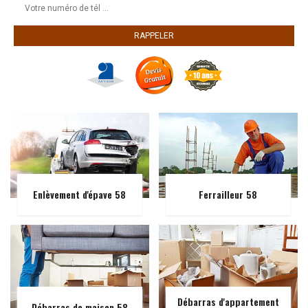
Enlèvement d'épave 58
Ferrailleur 58
Débarras d'appartement
Débarras de maison 58